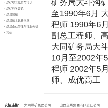
矿务局大斗沟矿
煤矿职工教育与培训
煤矿科学普及
至1990年6
煤炭院校
煤炭技术设备展览
程师 1990年
煤炭企业管理与行业分析
副总工程师、高级
其他
大同矿务局大斗
10月至2002
程师 2002年
师、成优高工
友情连接:
大同煤矿集团公司
山西焦煤集团有限责任公司