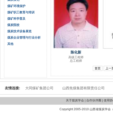
煤矿环境保护
煤矿职工教育与培训
煤矿科学普及
煤炭院校
煤炭技术设备展览
煤炭企业管理与行业分析
其他
陈化新
高级工程师
总工程师
首页
上一
友情连接:
大同煤矿集团公司
山西焦煤集团有限责任公司
关于煤炭学会 | 合作伙伴圈 | 使用协议
Copyright 2005-2010 山西省煤炭学