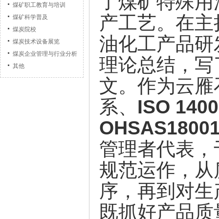
了煤矿特殊用
煤矿职工教育与培训
产工艺。在主
煤矿科学普及
煤炭院校
油化工产品研
煤炭技术设备展览
煤炭企业管理与行业分析
理论总结，写
其他
文。作为云雁
系、
ISO 1400
OHSAS18001
管理者代表，
规范运作，从
序，再到对生
既抓好产品质