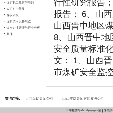
行性研究报告；
煤矿职工教育与培训
煤矿科学普及
报告； 6、山
煤炭院校
煤炭技术设备展览
山西晋中地区煤
煤炭企业管理与行业分析
8、山西晋中地
其他
安全质量标准
文： 1、山西
市煤矿安全监
友情连接:
大同煤矿集团公司
山西焦煤集团有限责任公司
关于煤炭学会 | 合作伙伴圈 | 使用协议